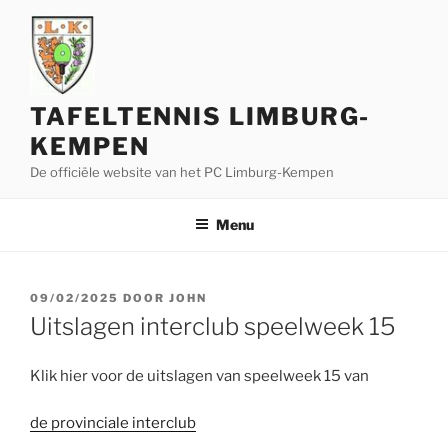
Ga
naar
de
inhoud
TAFELTENNIS LIMBURG-
KEMPEN
De officiële website van het PC Limburg-Kempen
Menu
GEPLAATST
09/02/2025
DOOR
JOHN
OP
Uitslagen interclub speelweek 15
Klik hier voor de uitslagen van speelweek 15 van
de provinciale interclub