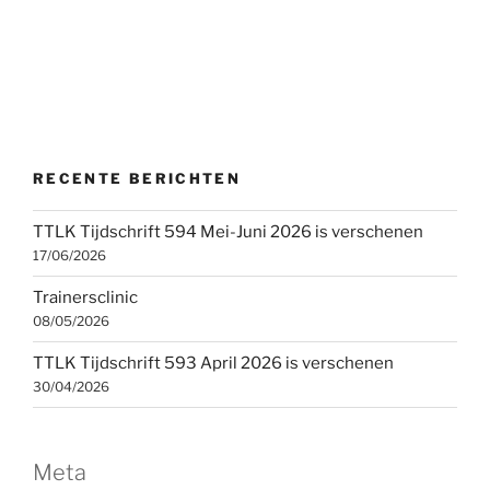
RECENTE BERICHTEN
TTLK Tijdschrift 594 Mei-Juni 2026 is verschenen
17/06/2026
Trainersclinic
08/05/2026
TTLK Tijdschrift 593 April 2026 is verschenen
30/04/2026
Meta