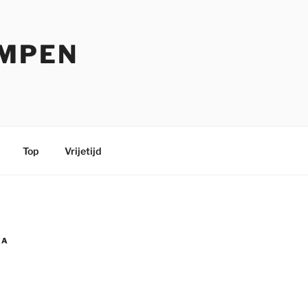
EMPEN
Top
Vrijetijd
IA