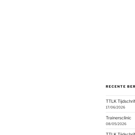
RECENTE BE
TTLK Tijdschri
17/06/2026
Trainersclinic
08/05/2026
TTLK Tijdschri