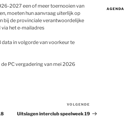
 2026-2027 een of meer toernooien van
AGENDA
ten, moeten hun aanvraag uiterlijk op
n bij de provinciale verantwoordelijke
 via het e-mailadres
 data in volgorde van voorkeur te
a de PC vergadering van mei 2026
VOLGENDE
Volgend
bericht
18
Uitslagen interclub speelweek 19