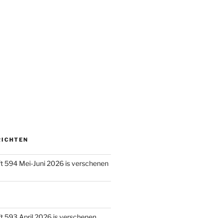
RICHTEN
ft 594 Mei-Juni 2026 is verschenen
ft 593 April 2026 is verschenen