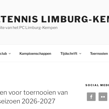
LTENNIS LIMBURG-K
site van het PC Limburg-Kempen
rclub
Kampioenschappen
Tijdschrift
Toernooien
SOCIAL MED
en voor toernooien van
seizoen 2026-2027