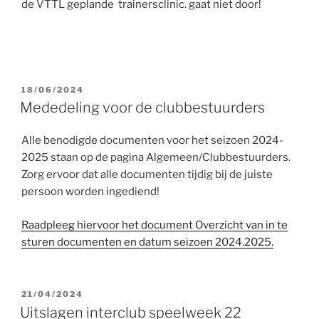
de VTTL geplande trainersclinic. gaat niet door!
GEPLAATST
18/06/2024
OP
Mededeling voor de clubbestuurders
Alle benodigde documenten voor het seizoen 2024-
2025 staan op de pagina Algemeen/Clubbestuurders.
Zorg ervoor dat alle documenten tijdig bij de juiste
persoon worden ingediend!
Raadpleeg hiervoor het document Overzicht van in te
sturen documenten en datum seizoen 2024.2025.
GEPLAATST
21/04/2024
OP
Uitslagen interclub speelweek 22