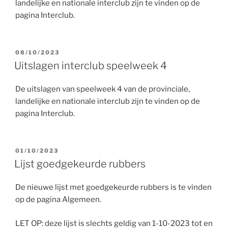
landelijke en nationale interclub zijn te vinden op de
pagina Interclub.
GEPLAATST
08/10/2023
OP
Uitslagen interclub speelweek 4
De uitslagen van speelweek 4 van de provinciale,
landelijke en nationale interclub zijn te vinden op de
pagina Interclub.
GEPLAATST
01/10/2023
OP
Lijst goedgekeurde rubbers
De nieuwe lijst met goedgekeurde rubbers is te vinden
op de pagina Algemeen.
LET OP: deze lijst is slechts geldig van 1-10-2023 tot en